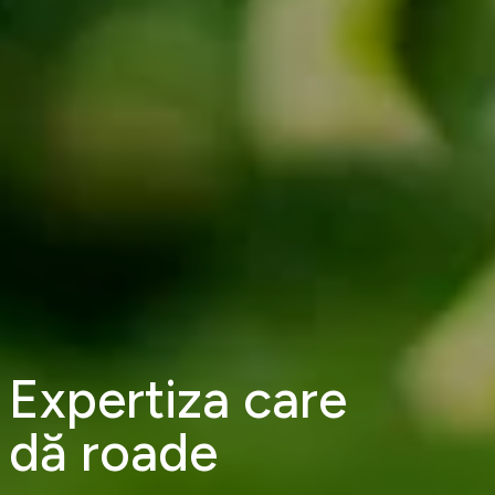
Expertiza care
dă roade