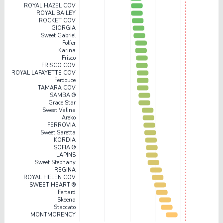
ROYAL HAZEL COV
ROYAL BAILEY
ROCKET COV
GIORGIA
Sweet Gabriel
Folfer
Karina
Frisco
FRISCO COV
ROYAL LAFAYETTE COV
Ferdouce
TAMARA COV
SAMBA ®
Grace Star
Sweet Valina
Areko
FERROVIA
Sweet Saretta
KORDIA
SOFIA ®
LAPINS
Sweet Stephany
REGINA
ROYAL HELEN COV
SWEET HEART ®
Fertard
Skeena
Staccato
MONTMORENCY