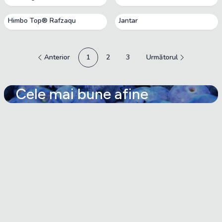
Himbo Top® Rafzaqu
Jantar
Anterior
1
2
3
Următorul
Cele mai bune afine