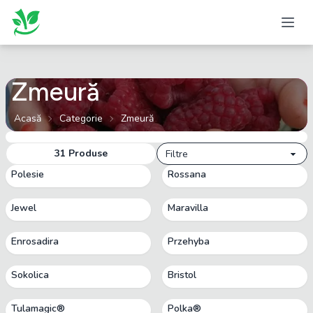
Zmeură
Acasă
Categorie
Zmeură
31
Produse
Filtre
Polesie
Rossana
Jewel
Maravilla
Enrosadira
Przehyba
Sokolica
Bristol
Tulamagic®
Polka®