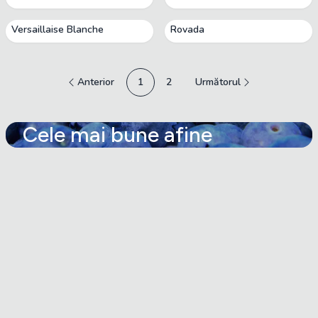
Versaillaise Blanche
Rovada
Anterior
1
2
Următorul
Cele mai bune afine