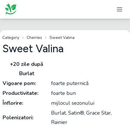
Category
Cherries
Sweet Valina
Sweet Valina
+20 zile după
Burlat
Vigoare pom:
foarte puternică
Productivitate:
foarte bun
Înflorire:
mijlocul sezonului
Burlat, Satin®, Grace Star,
Polenizatori:
Rainier