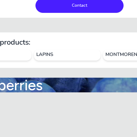
Contact
products:
LAPINS
MONTMOREN
berries