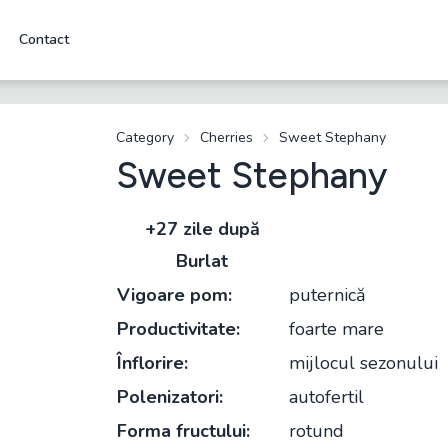
Contact
Category
Cherries
Sweet Stephany
Sweet Stephany
+27 zile după
Burlat
Vigoare pom:
puternică
Productivitate:
foarte mare
Înflorire:
mijlocul sezonului
Polenizatori:
autofertil
Forma fructului:
rotund