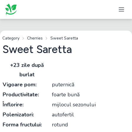
Category
Cherries
Sweet Saretta
Sweet Saretta
+23 zile după
burlat
Vigoare pom:
puternică
Productivitate:
foarte bună
Înflorire:
mijlocul sezonului
Polenizatori:
autofertil
Forma fructului:
rotund