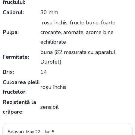
fructului:
Calibrul:
30 mm
rosu inchis, fructe bune, foarte
Pulpa:
crocante, aromate, arome bine
echilibrate
buna (62 masurata cu aparatul
Fermitate:
Durofel)
Brix:
14
Culoarea pielii
roșu închis
fructelor:
Rezistență la
sensibil
crăpare:
Season
May 22
–
Jun 5