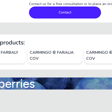
Contact us for a free consultation or to place an ord
Contact
products:
 FARBALY
CARMINGO ® FARALIA
CARMINGO ®
COV
COV
berries