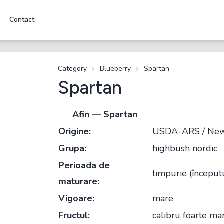
Contact
Category
Blueberry
Spartan
Spartan
Afin — Spartan
Origine:
USDA-ARS / New 
Grupa:
highbush nordic
Perioada de
timpurie (începutu
maturare:
Vigoare:
mare
Fructul:
calibru foarte ma