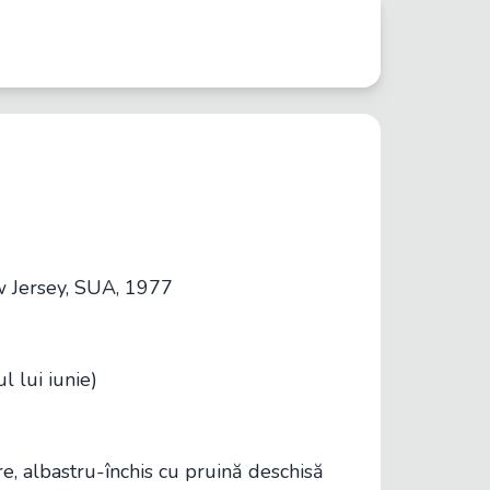
Jersey, SUA, 1977
l lui iunie)
re, albastru-închis cu pruină deschisă