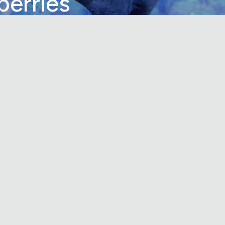
berries