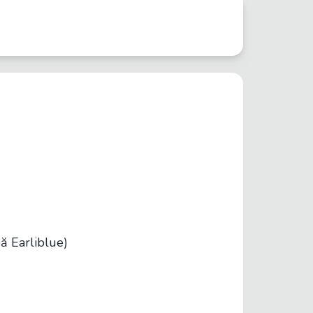
ă Earliblue)