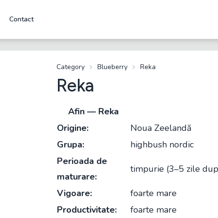
Contact
Category
Blueberry
Reka
Reka
Afin — Reka
Origine:
Noua Zeelandă
Grupa:
highbush nordic
Perioada de
timpurie (3–5 zile dup
maturare:
Vigoare:
foarte mare
Productivitate:
foarte mare