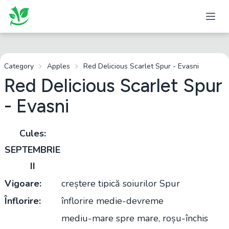
Category
Apples
Red Delicious Scarlet Spur - Evasni
Red Delicious Scarlet Spur
- Evasni
Cules:
SEPTEMBRIE
II
Vigoare:
creștere tipică soiurilor Spur
Înflorire:
înflorire medie-devreme
mediu-mare spre mare, roșu-închis