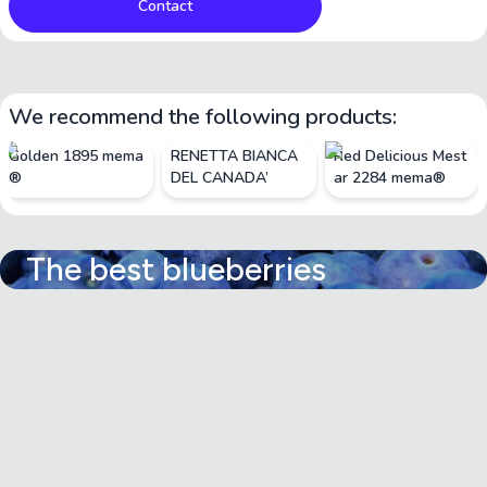
Contact
We recommend the following products:
Golden 1895 mema
RENETTA BIANCA
Red Delicious Mest
®
DEL CANADA’
ar 2284 mema®
The best blueberries