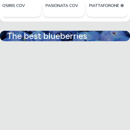
OSIRIS COV
PASIONATA COV
PIATTAFORONE ®
The best blueberries