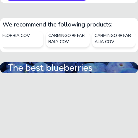
We recommend the following products:
FLOPRIA COV
CARMINGO ® FAR
CARMINGO ® FAR
BALY COV
ALIA COV
The best blueberries