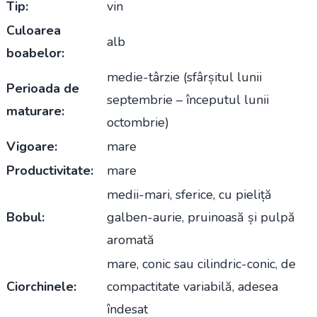
Tip:
vin
Culoarea
alb
boabelor:
medie-târzie (sfârșitul lunii
Perioada de
septembrie – începutul lunii
maturare:
octombrie)
Vigoare:
mare
Productivitate:
mare
medii-mari, sferice, cu pieliță
Bobul:
galben-aurie, pruinoasă și pulpă
aromată
mare, conic sau cilindric-conic, de
Ciorchinele:
compactitate variabilă, adesea
îndesat