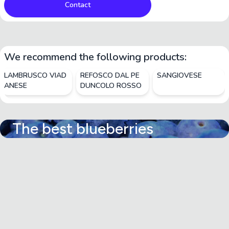
Contact
We recommend the following products:
LAMBRUSCO VIAD
REFOSCO DAL PE
SANGIOVESE
ANESE
DUNCOLO ROSSO
The best blueberries