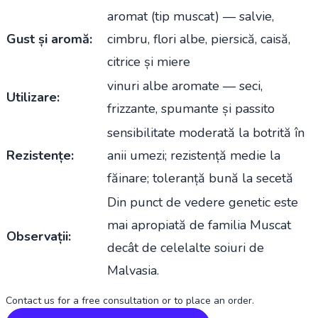
aromat (tip muscat) — salvie,
Gust și aromă:
cimbru, flori albe, piersică, caisă,
citrice și miere
vinuri albe aromate — seci,
Utilizare:
frizzante, spumante și passito
sensibilitate moderată la botrită în
Rezistențe:
anii umezi; rezistență medie la
făinare; toleranță bună la secetă
Din punct de vedere genetic este
mai apropiată de familia Muscat
Observații:
decât de celelalte soiuri de
Malvasia.
Contact us for a free consultation or to place an order.