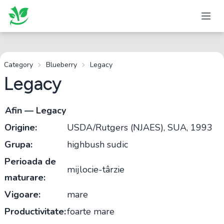
Category
Blueberry
Legacy
Legacy
Afin — Legacy
Origine:
USDA/Rutgers (NJAES), SUA, 1993
Grupa:
highbush sudic
Perioada de
mijlocie-târzie
maturare:
Vigoare:
mare
Productivitate:
foarte mare