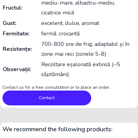
mediu-mare, albastru-mediu,
Fructul:
cicatrice mică
Gust:
excelent, dulce, aromat
Fermitate:
fermă, crocantă
700-800 ore de frig; adaptabil și în
Rezistențe:
zone mai reci (zonele 5-8)
Recoltare eșalonată extinsă (~5
Observații:
săptămâni).
Contact us for a free consultation or to place an order.
Contact
We recommend the following products: