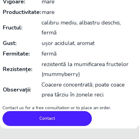
Vigoare:
mare
Productivitate:
mare
calibru mediu, albastru deschis,
Fructul:
fermă
Gust:
ușor acidulat, aromat
Fermitate:
fermă
rezistentă la mumificarea fructelor
Rezistențe:
(mummyberry)
Coacere concentrată; poate coace
Observații:
prea târziu în zonele reci.
Contact us for a free consultation or to place an order.
Contact