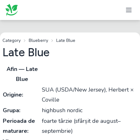
Category
Blueberry
Late Blue
Late Blue
Afin — Late
Blue
SUA (USDA/New Jersey), Herbert ×
Origine:
Coville
Grupa:
highbush nordic
Perioada de
foarte târzie (sfârșit de august–
maturare:
septembrie)