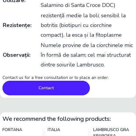
Utilizare:
Salamino di Santa Croce DOC)
rezistență medie la boli; sensibil la
Rezistențe:
botritis (biotipuri cu ciorchine
compact), la esca și la fitoplasme
Numele provine de la ciorchinele mic
Observații:
în formă de salam; cel mai structurat
dintre soiurile Lambrusco.
Contact us for a free consultation or to place an order.
Contact
We recommend the following products:
FORTANA
ITALIA
LAMBRUSCO GRA
SPAROSSA