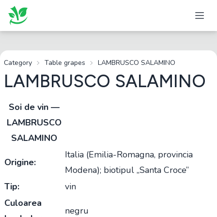
Category
Table grapes
LAMBRUSCO SALAMINO
LAMBRUSCO SALAMINO
Soi de vin —
LAMBRUSCO
SALAMINO
Italia (Emilia-Romagna, provincia
Origine:
Modena); biotipul „Santa Croce”
Tip:
vin
Culoarea
negru