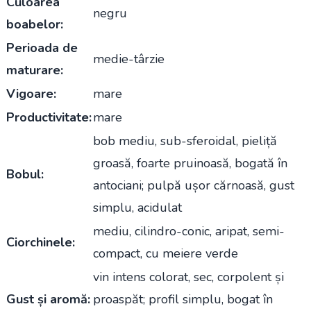
Culoarea
negru
boabelor:
Perioada de
medie-târzie
maturare:
Vigoare:
mare
Productivitate:
mare
bob mediu, sub-sferoidal, pieliță
groasă, foarte pruinoasă, bogată în
Bobul:
antociani; pulpă ușor cărnoasă, gust
simplu, acidulat
mediu, cilindro-conic, aripat, semi-
Ciorchinele:
compact, cu meiere verde
vin intens colorat, sec, corpolent și
Gust și aromă:
proaspăt; profil simplu, bogat în