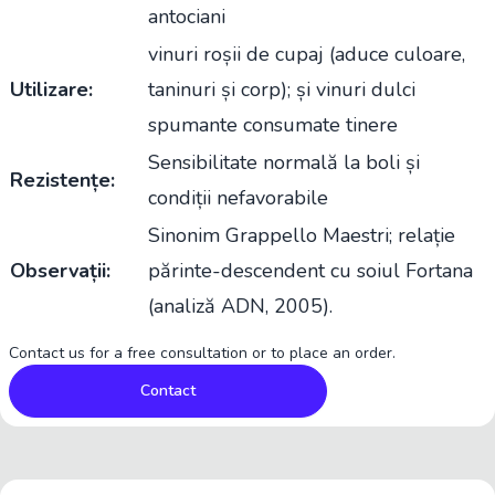
antociani
vinuri roșii de cupaj (aduce culoare,
Utilizare:
taninuri și corp); și vinuri dulci
spumante consumate tinere
Sensibilitate normală la boli și
Rezistențe:
condiții nefavorabile
Sinonim Grappello Maestri; relație
Observații:
părinte-descendent cu soiul Fortana
(analiză ADN, 2005).
Contact us for a free consultation or to place an order.
Contact