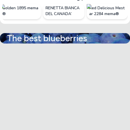
Golden 1895 mema
RENETTA BIANCA
Red Delicious Mest
®
DEL CANADA’
ar 2284 mema®
The best blueberries