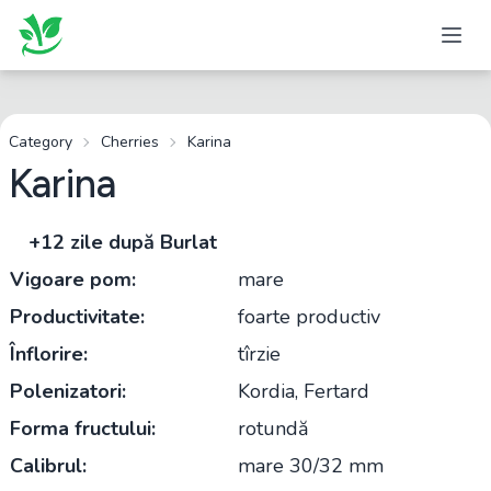
Category
Cherries
Karina
Karina
+12 zile după Burlat
Vigoare pom:
mare
Productivitate:
foarte productiv
Înflorire:
tîrzie
Polenizatori:
Kordia, Fertard
Forma fructului:
rotundă
Calibrul:
mare 30/32 mm