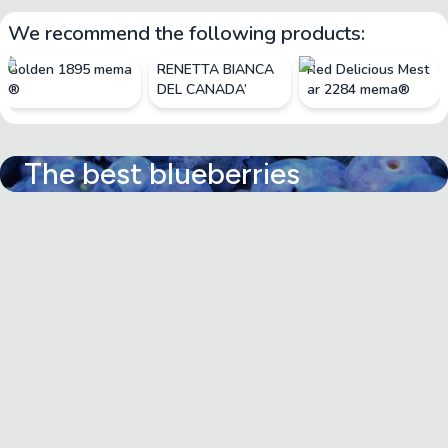
We recommend the following products:
Golden 1895 mema
RENETTA BIANCA
Red Delicious Mest
®
DEL CANADA’
ar 2284 mema®
The best blueberries