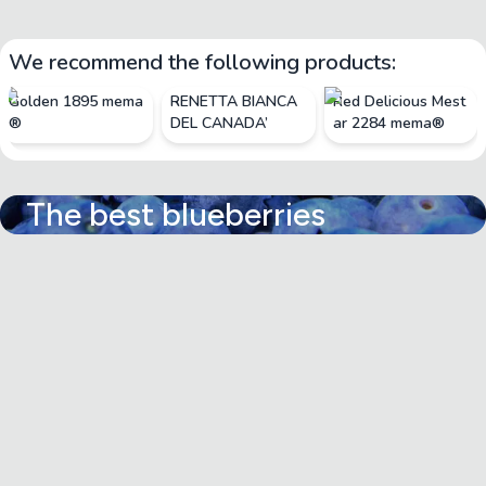
We recommend the following products:
Golden 1895 mema
RENETTA BIANCA
Red Delicious Mest
®
DEL CANADA’
ar 2284 mema®
The best blueberries