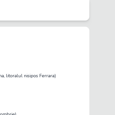
a, litoralul nisipos Ferrara)
tombrie)