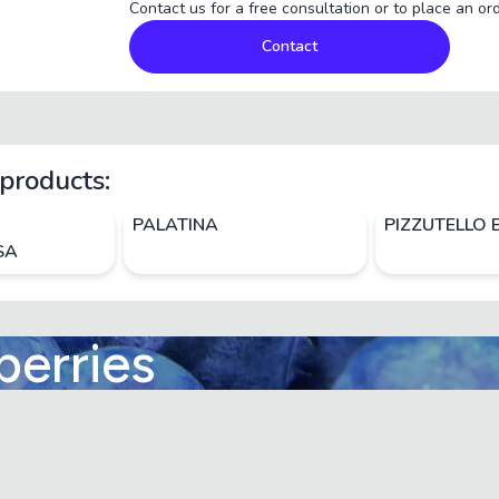
Contact us for a free consultation or to place an ord
Contact
products:
PALATINA
PIZZUTELLO 
SA
berries