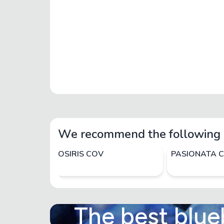
We recommend the following 
OSIRIS COV
PASIONATA 
The best blue