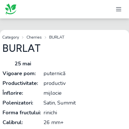
Category
Cherries
BURLAT
BURLAT
25 mai
Vigoare pom:
puternică
Productivitate:
productiv
Înflorire:
mijlocie
Polenizatori:
Satin, Summit
Forma fructului:
rinichi
Calibrul:
26 mm+