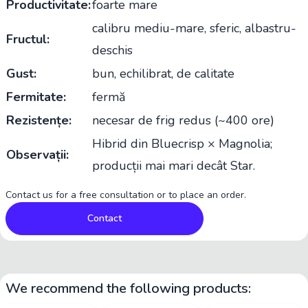
Productivitate:
foarte mare
calibru mediu-mare, sferic, albastru-
Fructul:
deschis
Gust:
bun, echilibrat, de calitate
Fermitate:
fermă
Rezistențe:
necesar de frig redus (~400 ore)
Hibrid din Bluecrisp × Magnolia;
Observații:
producții mai mari decât Star.
Contact us for a free consultation or to place an order.
Contact
We recommend the following products: