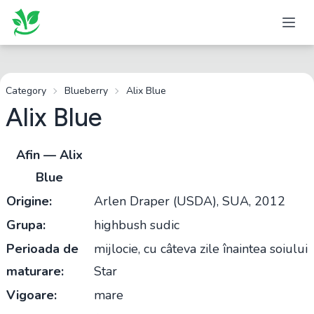
Category
Blueberry
Alix Blue
Alix Blue
Afin — Alix
Blue
Origine:
Arlen Draper (USDA), SUA, 2012
Grupa:
highbush sudic
Perioada de
mijlocie, cu câteva zile înaintea soiului
maturare:
Star
Vigoare:
mare