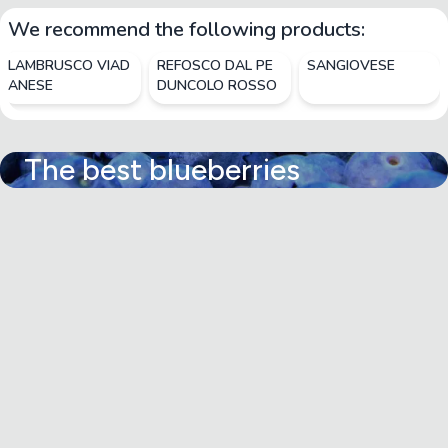
We recommend the following products:
LAMBRUSCO VIAD
REFOSCO DAL PE
SANGIOVESE
ANESE
DUNCOLO ROSSO
The best blueberries