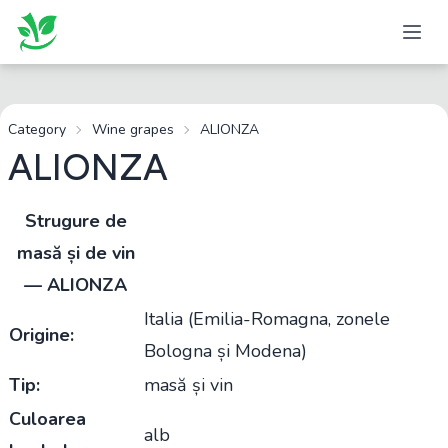
Category
Wine grapes
ALIONZA
ALIONZA
Strugure de
masă și de vin
— ALIONZA
Italia (Emilia-Romagna, zonele
Origine:
Bologna și Modena)
Tip:
masă și vin
Culoarea
alb