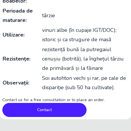
boabelor:
Perioada de
târzie
maturare:
vinuri albe (în cupaje IGT/DOC);
Utilizare:
istoric și ca strugure de masă
rezistență bună la putregaiul
Rezistențe:
cenușiu (botrită), la înghețul târziu
de primăvară și la făinare
Soi autohton vechi și rar, pe cale de
Observații:
dispariție (sub 50 ha cultivate).
Contact us for a free consultation or to place an order.
Contact